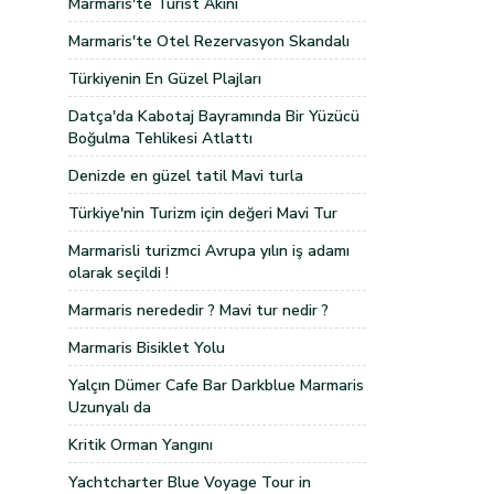
Marmaris'te Turist Akını
Marmaris'te Otel Rezervasyon Skandalı
Türkiyenin En Güzel Plajları
Datça'da Kabotaj Bayramında Bir Yüzücü
Boğulma Tehlikesi Atlattı
Denizde en güzel tatil Mavi turla
Türkiye'nin Turizm için değeri Mavi Tur
Marmarisli turizmci Avrupa yılın iş adamı
olarak seçildi !
Marmaris nerededir ? Mavi tur nedir ?
Marmaris Bisiklet Yolu
Yalçın Dümer Cafe Bar Darkblue Marmaris
Uzunyalı da
Kritik Orman Yangını
Yachtcharter Blue Voyage Tour in