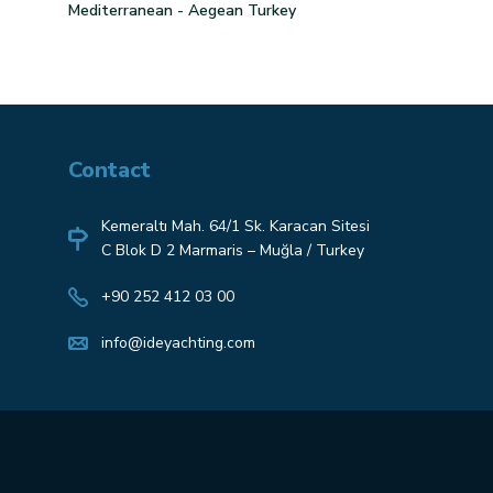
Mediterranean - Aegean Turkey
Contact
Kemeraltı Mah. 64/1 Sk. Karacan Sitesi
C Blok D 2 Marmaris – Muğla / Turkey
+90 252 412 03 00
info@ideyachting.com