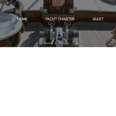
HOME
YACHT CHARTER
GULET
Home
Blog