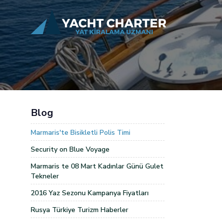
Blog
Marmaris'te Bisikletli Polis Timi
Security on Blue Voyage
Marmaris te 08 Mart Kadınlar Günü Gulet
Tekneler
2016 Yaz Sezonu Kampanya Fiyatları
Rusya Türkiye Turizm Haberler